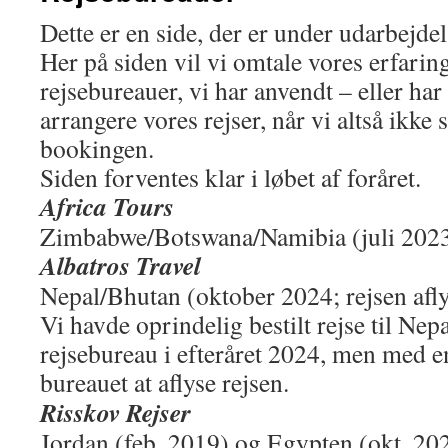
Dette er en side, der er under udarbejdel
Her på siden vil vi omtale vores erfari
rejsebureauer, vi har anvendt – eller har 
arrangere vores rejser, når vi altså ikke s
bookingen.
Siden forventes klar i løbet af foråret.
Africa Tours
Zimbabwe/Botswana/Namibia (juli 202
Albatros Travel
Nepal/Bhutan (oktober 2024; rejsen afly
Vi havde oprindelig bestilt rejse til Ne
rejsebureau i efteråret 2024, men med e
bureauet at aflyse rejsen.
Risskov Rejser
Jordan (feb. 2019) og Egypten (okt. 20