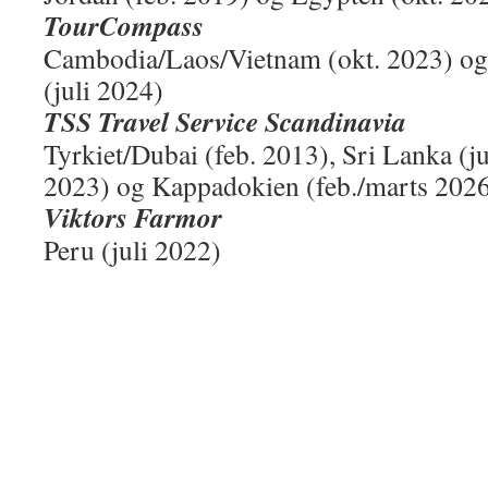
TourCompass
Cambodia/Laos/Vietnam (okt. 2023) o
(juli 2024)
TSS Travel Service Scandinavia
Tyrkiet/Dubai (feb. 2013), Sri Lanka (jul
2023) og Kappadokien (feb./marts 202
Viktors Farmor
Peru (juli 2022)