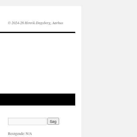
© 2024-26 Henrik Dagsberg, Aarhus
Besøgende:
N/A