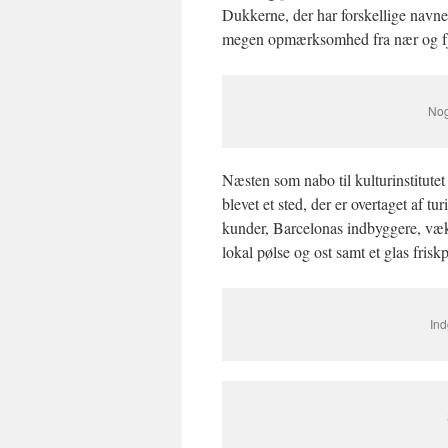
Dukkerne, der har forskellige navne, 
megen opmærksomhed fra nær og fj
Nog
Næsten som nabo til kulturinstitute
blevet et sted, der er overtaget af tu
kunder, Barcelonas indbyggere, væk.
lokal pølse og ost samt et glas friskp
Ind