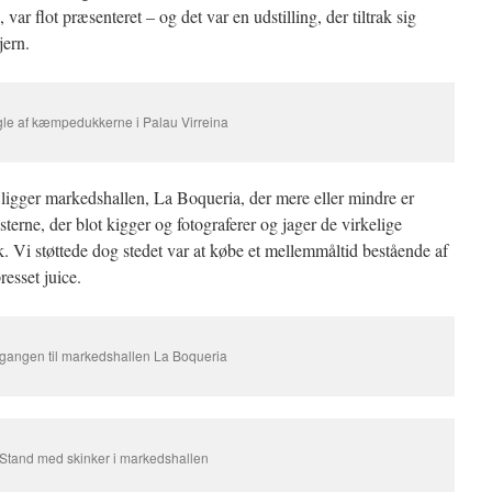
var flot præsenteret – og det var en udstilling, der tiltrak sig
ern.
le af kæmpedukkerne i Palau Virreina
t ligger markedshallen, La Boqueria, der mere eller mindre er
risterne, der blot kigger og fotograferer og jager de virkelige
 Vi støttede dog stedet var at købe et mellemmåltid bestående af
resset juice.
gangen til markedshallen La Boqueria
Stand med skinker i markedshallen