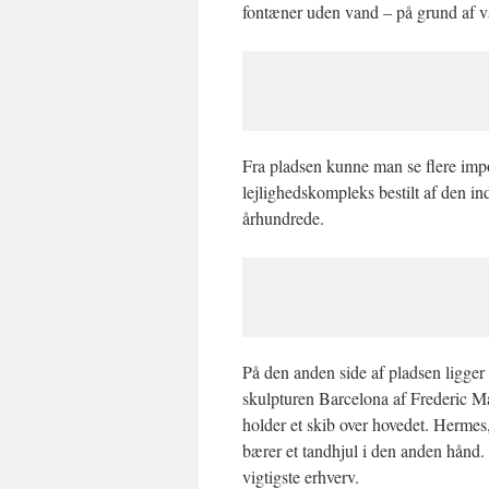
fontæner uden vand – på grund af 
Fra pladsen kunne man se flere im
lejlighedskompleks bestilt af den ind
århundrede.
På den anden side af pladsen ligge
skulpturen Barcelona af
Frederic M
holder et skib over hovedet. Herme
bærer et tandhjul i den anden hånd.
vigtigste erhverv.