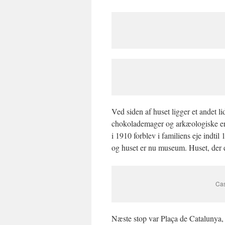
Ved siden af huset ligger et andet li
chokolademager
og arkæologiske en
i 1910 forblev i familiens eje indtil 1
og huset er nu museum. Huset, der e
Cas
Næste stop var
Plaça de Catalunya, 