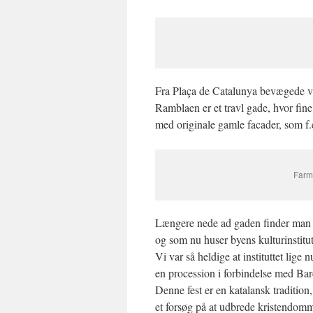
Fra
Plaça de Catalunya bevægede vi
Ramblaen er et travl gade, hvor fin
med originale gamle facader, som f.
Farm
Længere nede ad gaden finder ma
og som nu huser byens kulturinstitut
Vi var så heldige at instituttet lige
en procession i forbindelse med Bar
Denne fest er en katalansk tradition,
et forsøg på at udbrede kristendo