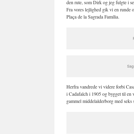
den rute, som Dirk og jeg fulgte i se
Fra vores lejlighed gik vi en runde 
Plaça de la Sagrada Família.
Sagr
Herfra vandrede vi videre forbi Cas
i Cadafalch
i 1905 og bygget til en 
gammel middelalderborg med seks sp