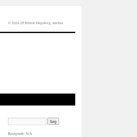
© 2024-26 Henrik Dagsberg, Aarhus
Besøgende:
N/A