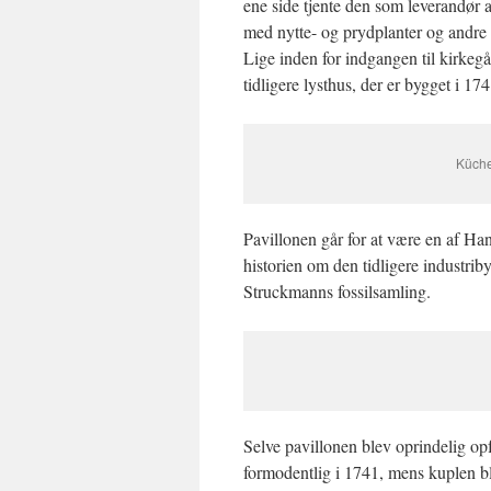
ene side tjente den som leverandør
med nytte- og prydplanter og andre 
Lige inden for indgangen til kirkeg
tidligere lysthus, der er bygget i 174
Küche
Pavillonen går for at være en af Ha
historien om den tidligere industr
Struckmanns fossilsamling.
Selve pavillonen blev oprindelig o
formodentlig i 1741, mens kuplen ble