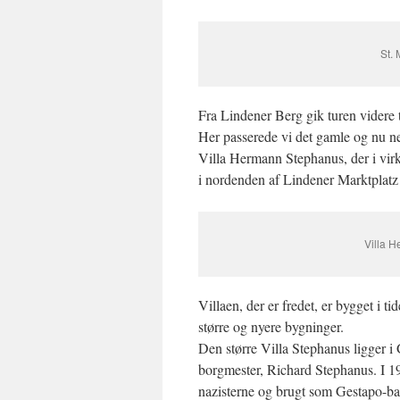
St. 
Fra Lindener Berg gik turen videre
Her passerede vi det gamle og nu n
Villa Hermann Stephanus, der i virke
i nordenden af Lindener Marktplatz
Villa 
Villaen, der er fredet, er bygget i 
større og nyere bygninger.
Den større Villa Stephanus ligger i
borgmester, Richard Stephanus. I 19
nazisterne og brugt som Gestapo-base